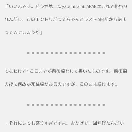
「いいんです。どうせ第二次yabuniramiJAPANはこれで終わり
なんだし、このエントリだってちゃんとラスト3日前から始ま
ってるでしょうが」
てなわけで↑ここまでが前後編として書いたものです。前後編
の後に何故か完結編があるのですが、このまま続けます。
－それにしても喋りすぎですよ。おかげで一回伸びたんだか