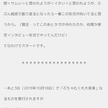
際＜サムい＞と思われようが＜イタい＞と思われようが、た
ぶん総括で振り返るとなったら一番この形式が向いてると思
うから。（現注・ってこのあとタガが外れたのか、何度か架
空インタビュー形式でやってんだけど）
てなわけでスタートです。
－あと3日（2019年10月18日）で「ぶちゃむくれ大変革」な
るものを敢行されますが