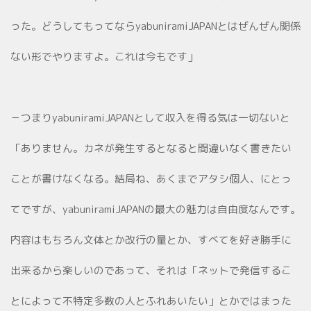
った。どうしてもってならyabuniramiJAPANとはぜんぜん関係
ない形でやりますよ。これは今もです」
－つまりyabuniramiJAPANとして収入を得る気は一切ないと
「ありません。カネが発生するとなると間違いなく書きたい
ことが書けなくなる。結局ね、あくまでアタシ個人、にとっ
てですが、yabuniramiJAPANの最大の魅力は自由度なんです。
内容はもちろん文体とか改行の量とか、すべてを好き勝手に
出来るから楽しいのであって、それは「ネットで発信するこ
とによって不特定多数の人とふれあいたい」とかではまった