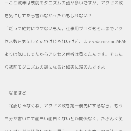
－ここ数年は戦前モダニズムの話が多いですが、アクセス数
を気にしてたら書かなかったかもしれない？
「だって絶対にウケないもん。仕事用ブログもそこまでアク
セス数を気にしてたわけじゃないけど、まァyabuniramiJAPAN
よりは気にしてたからアクセス解析は見てたんです。そした
ら戦前モダニズムの話になると如実に減るんですよ」
－なるほど
「冗談じゃなくね、アクセス数を第一優先にするなら、もう
自分が書いてて面白い面白くないとか関係なく、たぶん＜笑