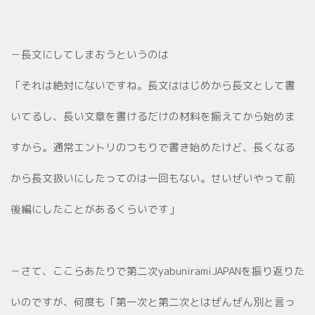
－長文にしてしまおうというのは
「それは絶対にないですね。長文ははじめから長文として書
いてるし、長い文章を書けるだけの材料を揃えてから始めま
すから。通常エントリのつもりで書き始めたけど、長くなる
から長文扱いにしたってのは一回もない。せいぜいやって前
後編にしたことがあるくらいです」
－さて、ここらあたりで第二次yabuniramiJAPANを振り返りた
いのですが、何度も「第一次と第二次とはぜんぜん別と言っ