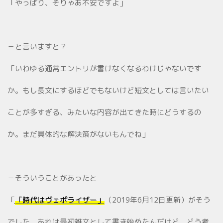
「やっぱり、そりゃあ不安ですよ」
－と言いますと？
「いわゆる通常エントリが書けなくなるわけじゃないです
か。もし長文にするほどでもないけど短文としては言いたい
ことが多すぎる、みたいな内容が出てきた時にどうするの
か。まだ具体的な解決策がないもんでね」
－そういうことがあったと
「
「時代はヴェポライザー」
（2019年6月12日更新）がそう
でした。あれは最初雑文として書き始めたんだけど、どう考