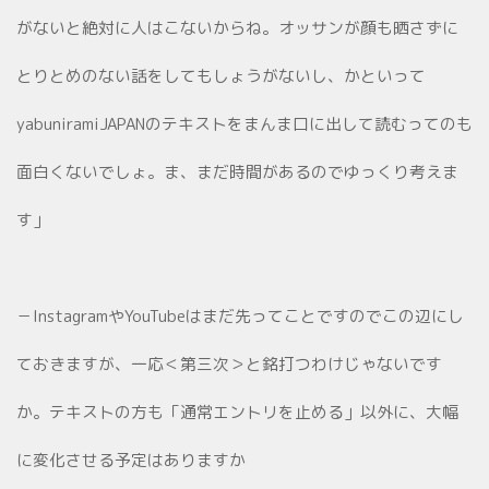
がないと絶対に人はこないからね。オッサンが顔も晒さずに
とりとめのない話をしてもしょうがないし、かといって
yabuniramiJAPANのテキストをまんま口に出して読むってのも
面白くないでしょ。ま、まだ時間があるのでゆっくり考えま
す」
－InstagramやYouTubeはまだ先ってことですのでこの辺にし
ておきますが、一応＜第三次＞と銘打つわけじゃないです
か。テキストの方も「通常エントリを止める」以外に、大幅
に変化させる予定はありますか