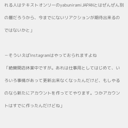
れる人はテキストオンリーのyabuniramiJAPANとはぜんぜん別
の層だろうから、今までにないリアクションが期待出来るの
ではないかと」
－そういえばInstagramはやっておられますよね
「絶賛開店休業中ですが。あれは仕事用としてはじめて、い
ろいろ事情があって更新出来なくなったんだけど、もしやる
のなら新たにアカウントを作っててやります。つかアカウン
トはすでに作ったんだけどね」