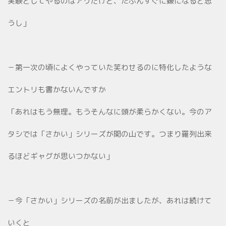
実験としてやるのはアリだけど、たぶんすぐに嫌になると思
うし」
－第一次の頃によくやっていた笑わせるのに特化したような
エントリも書かないんですか
「あれはもう無理。もうそんなに頭が柔らかくない。今のア
タシでは「さかい」シリーズが関の山です。つまり羅列出来
るほどギャグが思いつかない」
－今「さかい」シリーズの名前が出ましたが、あれは続けて
いくと