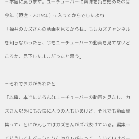
－本題に戻ります。ユーチューバーに興味を持ち始めたのは
今年（現注・2019年）に入ってからでしたよね
「福井のカズさんの動画を見てからね。もしカズチャンネル
を知らなかったら、今もユーチューバーの動画を見てないど
ころか、見下したままだったと思う」
－それでタガが外れたと
「以降、本当にいろんなユーチューバーの動画を見たし、カ
ズさん以外にもお気に入りの人もいるけど、それでも動画編
集ってことにかんしてはカズさんがズバ抜けている。編集っ
てどうしてもベーシックなやり方があって、たいていはベー