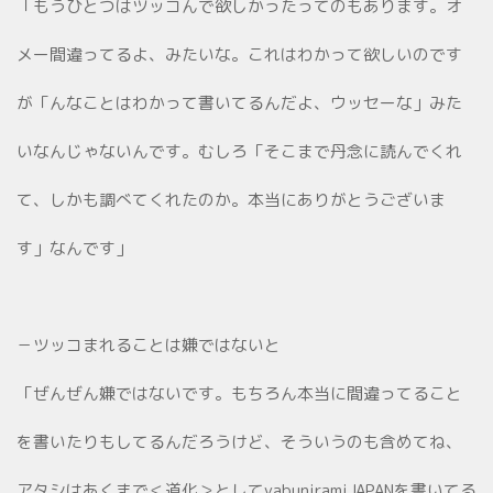
「もうひとつはツッコんで欲しかったってのもあります。オ
メー間違ってるよ、みたいな。これはわかって欲しいのです
が「んなことはわかって書いてるんだよ、ウッセーな」みた
いなんじゃないんです。むしろ「そこまで丹念に読んでくれ
て、しかも調べてくれたのか。本当にありがとうございま
す」なんです」
－ツッコまれることは嫌ではないと
「ぜんぜん嫌ではないです。もちろん本当に間違ってること
を書いたりもしてるんだろうけど、そういうのも含めてね、
アタシはあくまで＜道化＞としてyabuniramiJAPANを書いてる