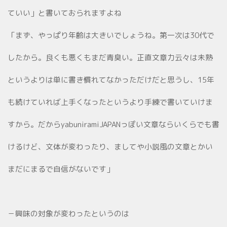
ていい」と書いておられますよね
「まず、やっぱり年齢は大きいでしょうね。第一次は30代で
したから。良くも悪くもまだ青臭い。正直文章力云々は未熟
というよりは単に書き慣れてなかっただけだと思うし、15年
も続けていれば上手くなったというより手練で書いていけま
すから。だからyabuniramiJAPANっぽい文章ならいくらでも書
けるけど、文体が変わったり、ましてや小説風の文章とかい
まだにまるで自信がないです」
－興味の対象が変わったというのは