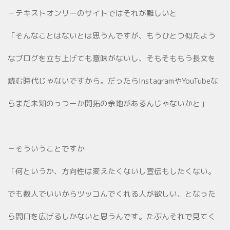
－テキストオンリーのサイトではそれが難しいと
「そんなことはないとは思うんですが、もうひとつ似たよう
なブログを立ち上げても意味がないし、そもそももう長文を
読む時代じゃないですから。だったらInstagramやYouTubeな
らまだ未知のっつーか開拓の余地があるんじゃないかと」
－そういうことですか
「何というか、方向性は変えたくないし宣伝もしたくない。
でも数人でいいからツッコんでくれる人が欲しい、となった
ら間口を広げるしかないと思うんです。たぶんそれで見てく