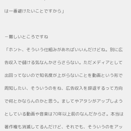
は一番避けたいことですから」
－難しいところですね
「ホント、そういう仕組みがあればいいんだけどね。別に広
告収入で儲ける気なんかさらさらない。ただメディアとして
出回ってないので知名度が上がらないことを動画という形で
周知したい、そういうのをね、広告収入を辞退するって方向
で何とかならんのかと思う。ましてやアタシがアップしよう
としている動画や音楽は70年以上前のなんだからさ。本当は
著作権も消滅してるんだけど、それでも、そういうのをアッ