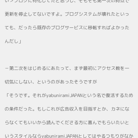
い＞ブログに特化してたと思うし、そもそも第一次の時点で
更新を停止してないですよ。ブログシステムが壊れたといっ
ても、だったら既存のブログサービスに移転すればよかった
んだし」
－第二次をはじめるにあたって、まず最初にアクセス数を一
切気にしない、というのがあったそうですが
「そうです。それがyabuniramiJAPANという名で復活するため
の条件だった。もしこれが広告収入を目指すとか、カネにな
らなくてもいいから読んでくださる方に喜んでもらいたいと
いうスタイルならyabuniramiJAPANとしてはやるつもりがなか