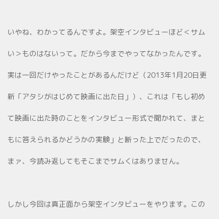
いやね、わかってるんですよ。架空インタビューほど＜サム
い＞ものはないって。だから今までやってなかったんです。
実は一回だけやったことがあるんだけど（2013年1月20日更
新「アタシがはじめて映画に出た日」）、これは「もし初め
て映画に出た時のことをインタビュー形式で聞かれて、まと
もに答えられるかどうかの実験」と断った上でだったので、
まァ、今読み返してもそこまでサムくはありません。
しかし今回は真正面から架空インタビューをやります。この