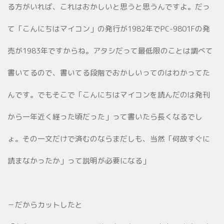
る方がいれば、これはおかしいと思うと思うんですよ。だっ
て「こんにちはマイコン」の発行が1982年でPC-9801Fの発
売が1983年ですからね。アタシだって最低限のことは調べて
書いてるので、書いてる段階でおかしいってのはわかってた
んです。でもそこで「こんにちはマイコンを読んだのは発刊
から一年近く経った頃だった」って書いたら長くなるでし
ょ。その一文だけで済むのならまだしも、当然「何故すぐに
読まなかったか」って説明が必要になる」
－だからカットしたと