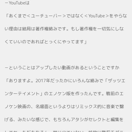
－YouTubeは
「あくまで＜ユーチューバー＞ではなく＜YouTube＞をやらな
い理由は結局は著作権絡みです。もし著作権を一切気にしな
くていいのであればとっくにやってます」
－ということはアップしたい動画があるということですか
「ありますよ。2017年だったかにいろんな絡みで「ザッツエ
ンターテイメント」のエノケン版を作ったんです。戦前のエ
ノケン映画の、名場面というよりはリミックス的に音楽で繋
げる、みたいな感じで、もちろんアタシがセレクトと編集を