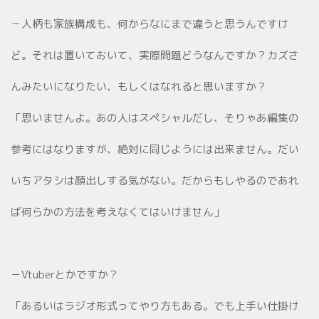
－人柄も家族構成も、何からなにまで違うと思うんですけ
ど。それは置いておいて、実際問題どうなんですか？カズさ
んみたいになりたい、もしくはなれると思いますか？
「思いませんよ。あの人はスペシャルだし、そりゃあ編集の
参考にはなりますが、絶対に同じようには出来ません。だい
いちアタシは顔出しする気がない。だからもしやるのであれ
ば何らかの方法を考えなくてはいけません」
－Vtuberとかですか？
「あるいはラジオ形式ってやり方もある。でも上手い仕掛け