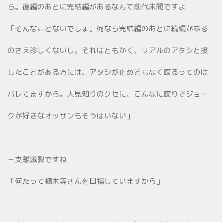
ら。後編のあとに完結編があるなんて前代未聞ですよ
「そんなことないでしょ。何なら完結編のあとに続編がある
のさえ珍しくないし。それはともかく、リアルのアタシと接
したことがある方には、アタシが止めどもなく喋るってのは
バレてますから。人見知りのクセに、こんなに喋りでジョー
クが好きなオッサンもそうはいない」
－支離滅裂ですね
「何たって植木等さんを目指していますから」