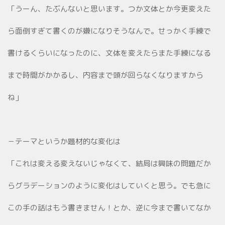
「うーん、たぶんないと思います。つか文体とか今更変えた
ら面倒すぎて書くのが嫌になりそうなんで。せっかく手練で
書けるくらいになったのに、文体を変えたらまた手練になる
まで時間がかかるし、内容まで頭が回らなくなりますから
ね」
－テーマというか題材的な変化は
「これは変える変えないじゃなくて、結局は興味の問題だか
らグラデーションのように変化はしていくと思う。でも急に
この手の話はもう書きません！とか、逆に今まで書いてなか