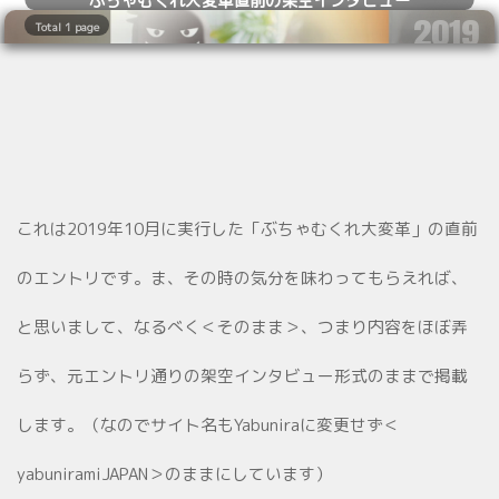
2019
Total 1 page
10.15
これは2019年10月に実行した「ぶちゃむくれ大変革」の直前
のエントリです。ま、その時の気分を味わってもらえれば、
と思いまして、なるべく＜そのまま＞、つまり内容をほぼ弄
らず、元エントリ通りの架空インタビュー形式のままで掲載
します。（なのでサイト名もYabuniraに変更せず＜
yabuniramiJAPAN＞のままにしています）