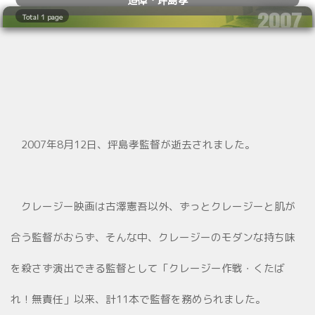
2007
Total 1 page
08.26
2007年8月12日、坪島孝監督が逝去されました。
クレージー映画は古澤憲吾以外、ずっとクレージーと肌が
合う監督がおらず、そんな中、クレージーのモダンな持ち味
を殺さず演出できる監督として「クレージー作戦・くたば
れ！無責任」以来、計11本で監督を務められました。