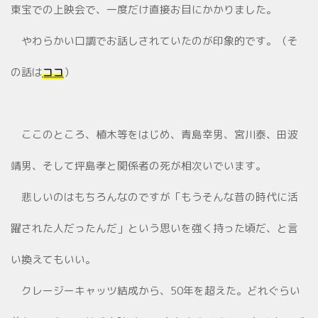
東宝での上映会で、一度だけ直接お目にかかりました。
やわらかい口調でお話しされていたのが印象的です。（そ
の話は
ココ
）
ここのところ、植木等をはじめ、青島幸男、宮川泰、田波
靖男、そして坪島孝と関係者の死が相次いでいます。
悲しいのはもちろんなのですが「もうそんな昔の時代に活
躍された人だったんだ」という思いを強く持った頃だ、と言
い換えてもいい。
クレージーキャッツ結成から、50年を超えた。どれぐらい