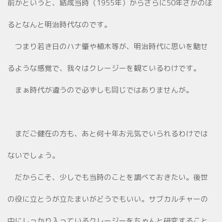
前かというと、結成当時（1955年）からさらに50年さかのぼ
るとなんと明治時代なのです。
つまり若き日のハナ肇や植木等が、明治時代に思いを馳せ
るような感覚で、我々はクレージーを観ているわけです。
まぁ時代が違うので必ずしも同じではありませんが。
まだご健在の方も、あと何十年お元気でいられるわけでは
ないでしょう。
だからこそ、少しでも当時のことを調べておきたい。後世
の役に立とうが立たまいがどうでもいい。サブカルチャーの
中にしっかり入っているクレージーをちゃんと研究すること