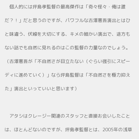
個人的には坪島孝監督の最高傑作は「奇々怪々・俺は誰
だ？！」だと思うのですが、パワフルな古澤憲吾演出とはひ
と味違う、伏線を大切にする、キメの細かい演出で、途方も
ない話でも自然に見れるのはこの監督の力量なのでしょう。
（古澤憲吾が「不自然さが目立たない（ぐらい強引にスピー
ディに進めていく）」なら坪島監督は「不自然さを極力抑え
た」演出といっていいと思います）
アタシはクレージー関連のスタッフと直接お会いしたこと
は、ほとんどないのですが、坪島孝監督とは、2005年の浅草