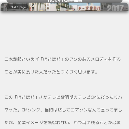
2017
Total 1 page
05.03
三木鶏郎といえば「ほどほど」のアクのあるメロディを作る
ことが実に長けた人だったとつくづく思います。
この「ほどほど」さがテレビ黎明期のテレビCMにぴったりハ
マった。CMソング、当時は略してコマソンなんて言ってまし
たが、企業イメージを損なわない、かつ耳に残ることが必要