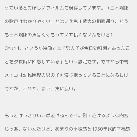
っているとおぼしいフィルムも現存しています。（三木鶏郎
の歌声はわかりやすい。とはいえ色川武大の指摘通り、どう
も三木鶏郎の声はくぐもっていて良くないんだけど）
CMでは、というか映像では「男の子が今日幼稚園であったこ
とを夕食時に回想している」という設定です。ですから中村
メイコは幼稚園児の男の子を演じ歌っていることになるわけ
ですが、これが、まァ、実に良い。
もっとはっきりいえば泣けるんです。別に泣けるような内容
じゃあ、ないんだけど、あまりの平穏感と1950年代的幸福感