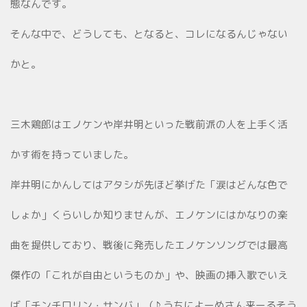
態なんです。
そんな中で、どうしても、となると、コレになるんじゃない
かと。
三木鶏郎はエノケンや岸井明といった戦前派の人を上手く活
かす術を持っていました。
岸井明にかんしてはアタシが先ほど挙げた「涙はどんな色で
しょか」くらいしか知りませんが、エノケンにはかなりの楽
曲を提供しており、戦後に発売したエノケンソングでは最高
傑作の「これが自由というものか」や、映画の挿入歌でいえ
ば「チンチロリン・サンバ」（♪ うちによーめさん来ーるそう