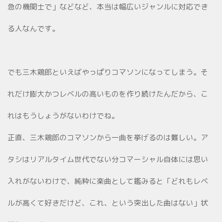
急の機関士で」などなど、本当は幅広いジャンルに対応でき
る人なんです。
でも三木鶏郎といえばやっぱりコマソンになってしまう。そ
れだけ膨大かつレベルの高いものを作り続けたんだから、こ
れはもうしょうがないわけでね。
正直、三木鶏郎のコマソンから一曲を挙げるのは難しい。ア
タシはリアルタイム世代でない分コマーシャル自体には思い
入れがないわけで、純粋に楽曲として鑑みると「どれもレベ
ルが高くて好きだけど、これ、という突出した曲はない」状