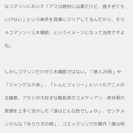
なコマソンにおいて「アクは絶対に必要だけど、強すぎても
いけない」という条件を見事にクリアしてるんだから、そり
ゃコマソン＝三木鶏郎、というイメージになって当然ですよ
ね。
しかしコマソンだけが三木鶏郎ではない。「鉄人28号」や
「ジャングル大帝」、「トムとジェリー」といったアニメの
主題歌、アタシが大好きな戦前派のコメディアン・岸井明の
哀感を上手く活かした「涙はどんな色でしょか」、センチメ
ンタルな「ゆらりろの唄」、コミックソングの傑作「僕は特