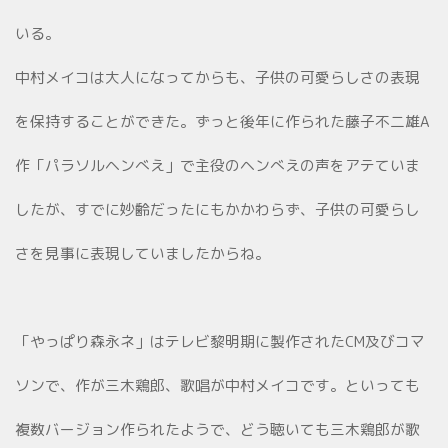
いる。
中村メイコは大人になってからも、子供の可愛らしさの表現
を保持することができた。ずっと後年に作られた藤子不二雄A
作「パラソルヘンべえ」で主役のヘンべえの声をアテていま
したが、すでに妙齢だったにもかかわらず、子供の可愛らし
さを見事に表現していましたからね。
「やっぱり森永ネ」はテレビ黎明期に製作されたCM及びコマ
ソンで、作が三木鶏郎、歌唱が中村メイコです。といっても
複数バージョン作られたようで、どう聴いても三木鶏郎が歌