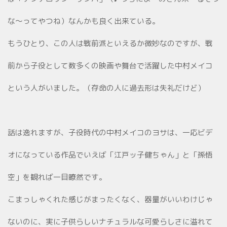
な～ってやつね）なんかも良く出来ている。
もうひとり、この人は戦前派といえるか微妙なのですが、戦
前から子役として数多くの映画や舞台で活躍した中村メイコ
という人がいました。（存命の人に過去形は失礼だけど）
話は逸れますが、子役時代の中村メイコのヨサは、一応ビデ
オになっている作品でいえば「江戸ッ子健ちゃん」と「孫悟
空」を観れば一目瞭然です。
こまっしゃくれた感じがまったくなく、器量がいいわけじゃ
ないのに、実に子供らしいナチュラルな可愛らしさに溢れて