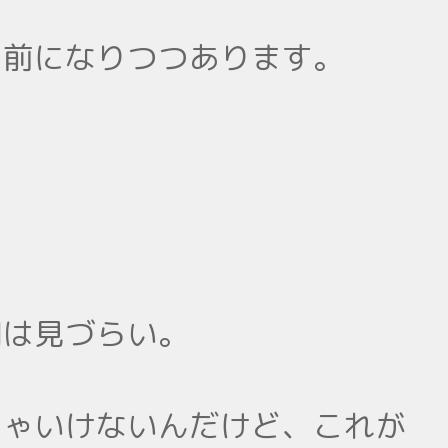
り前になりつつあります。
間は見づらい。
きゃいけないんだけど、これが