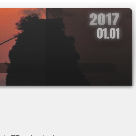
2017
01.01