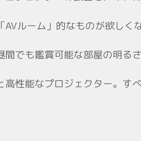
「AVルーム」的なものが欲しく
昼間でも鑑賞可能な部屋の明る
と高性能なプロジェクター。す