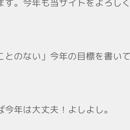
ます。今年も当サイトをよろし
ことのない」今年の目標を書い
ば今年は大丈夫！よしよし。