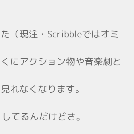
現注・Scribbleではオミ
とくにアクション物や音楽劇と
は見れなくなります。
りしてるんだけどさ。