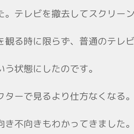
た。テレビを撤去してスクリー
を観る時に限らず、普通のテレ
いう状態にしたのです。
クターで見るより仕方なくなる
向き不向きもわかってきました