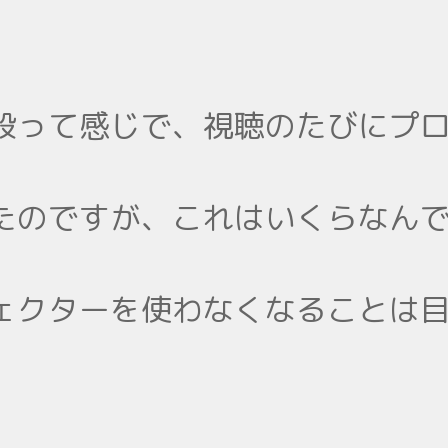
設って感じで、視聴のたびにプ
たのですが、これはいくらなん
ェクターを使わなくなることは