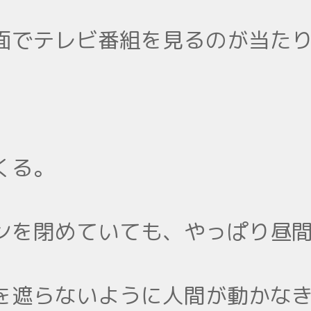
面でテレビ番組を見るのが当た
くる。
ンを閉めていても、やっぱり昼
を遮らないように人間が動かな