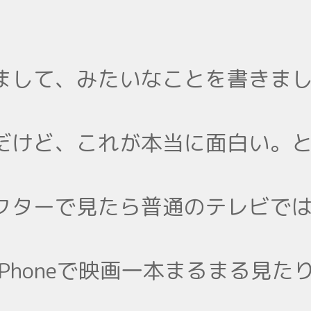
して、みたいなことを書きました（
だけど、これが本当に面白い。
クターで見たら普通のテレビで
Phoneで映画一本まるまる見た