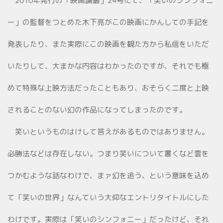
2010年発行の「映画論叢」24号にて、「笑いのシンフォニ
ー」の監督をつとめた木下亮がこの映画にかんしての手記を
発表したり、また実際にこの映画を観た方から私信をいただ
いたりして、大まかな内容はわかったのですが、それでも極
めて特殊な上映方法だったこともあり、おそらく二度と上映
されることのない幻の作品になってしまったのです。
笑いというものはけして答えがあるものではありません。
必勝法などは存在しない。つまり笑いについて書くなど雲を
つかむような話なわけで、まァ幻を追う、という意味を込め
て「笑いの世界」なんていう大仰なエントリタイトルにした
わけです。実際は「笑いのシンフォニー」だったけど、それ