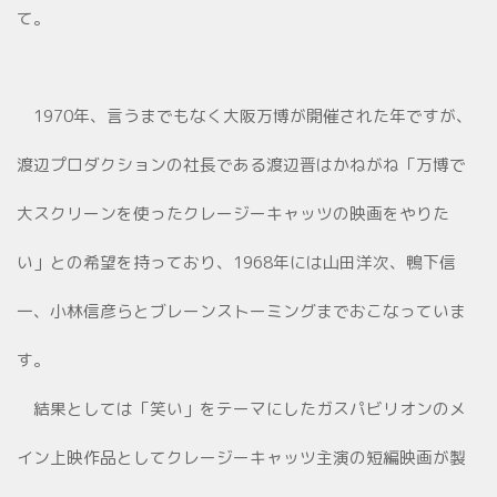
て。
1970年、言うまでもなく大阪万博が開催された年ですが、
渡辺プロダクションの社長である渡辺晋はかねがね「万博で
大スクリーンを使ったクレージーキャッツの映画をやりた
い」との希望を持っており、1968年には山田洋次、鴨下信
一、小林信彦らとブレーンストーミングまでおこなっていま
す。
結果としては「笑い」をテーマにしたガスパビリオンのメ
イン上映作品としてクレージーキャッツ主演の短編映画が製