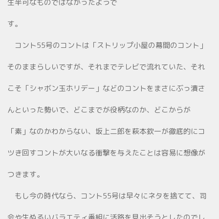
生半可なものではなかったようで
す。
コント55号のコントは「ストリップ小屋の幕間のコント」
そのままらしいですが、それまでテレビで流れていた、それ
こそ「シャボン玉ホリデー」などのコントをまさにぶっ潰さ
んといった勢いで、どこまでが役柄なのか、どこからが
「素」なのかわからない、坂上二郎を萩本欽一が徹底的にコ
ツき回すコントが大いなる衝撃を与えたことは容易に想像が
つきます。
もし今の時代なら、コント55号は早々にネタを捨てて、司
会や生ぬるいバラエティ番組に活路を見出そうとしたのでし