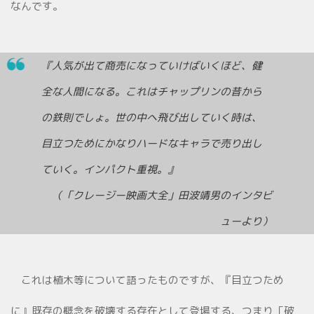
なんです。
『人気が出て商売になっていけばいくほど、健
全な人間になる。これはチャップリンの昔から
の鉄則でしょ。世の中へ飛び出していく時は、
目立つためにかなりハードなキャラで売り出し
ていく。インパクト重視。』
（「クレージー映画大全」田波靖男のインタビ
ューより）
これは植木等について語ったものですが、『目立つため
に』既存の概念を破壊する存在として登場する、つまり「破