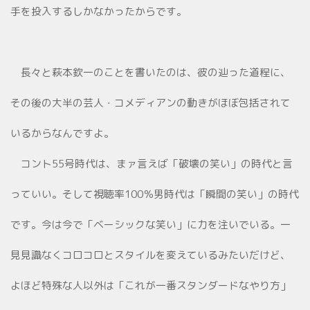
手を投入するしかなかったからです。
長々と萩本欽一のことを書いたのは、彼の辿った道程に、
その後の大半の芸人・コメディアンの動きがほぼ包括されて
いるからなんですよ。
コント55号時代は、まァ言えば「破壊の笑い」の時代と言
っていい。そして視聴率100％男時代は「瞬間の笑い」の時代
です。今は今で「ベーシックな笑い」に力を注いでいる。一
見見識なくコロコロとスタイルを変えているみたいだけど、
よほど特殊な人以外は「これが一番スタンダードなやり方」