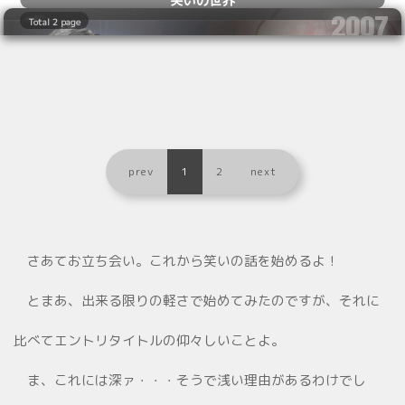
2007
Total 2 page
07.01
prev
1
2
next
さあてお立ち会い。これから笑いの話を始めるよ！
とまあ、出来る限りの軽さで始めてみたのですが、それに
比べてエントリタイトルの仰々しいことよ。
ま、これには深ァ・・・そうで浅い理由があるわけでし