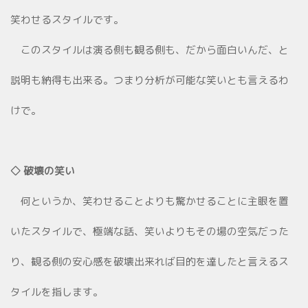
笑わせるスタイルです。
このスタイルは演る側も観る側も、だから面白いんだ、と
説明も納得も出来る。つまり分析が可能な笑いとも言えるわ
けで。
◇ 破壊の笑い
何というか、笑わせることよりも驚かせることに主眼を置
いたスタイルで、極端な話、笑いよりもその場の空気だった
り、観る側の安心感を破壊出来れば目的を達したと言えるス
タイルを指します。