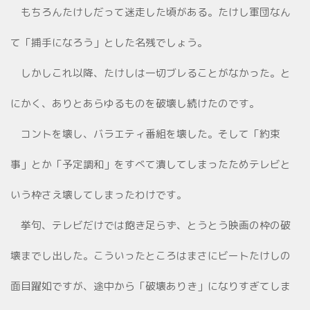
もちろんたけしだって迷走した頃がある。たけし軍団なん
て「捕手になろう」とした名残でしょう。
しかしこれ以降、たけしは一切ブレることがなかった。と
にかく、ありとあらゆるものを破壊し続けたのです。
コントを壊し、バラエティ番組を壊した。そして「約束
事」とか「予定調和」をすべて潰してしまったためテレビと
いう枠さえ壊してしまったわけです。
挙句、テレビだけでは飽き足らず、とうとう映画の枠の破
壊までし出した。こういったところはまさにビートたけしの
面目躍如ですが、途中から「破壊ありき」になりすぎてしま