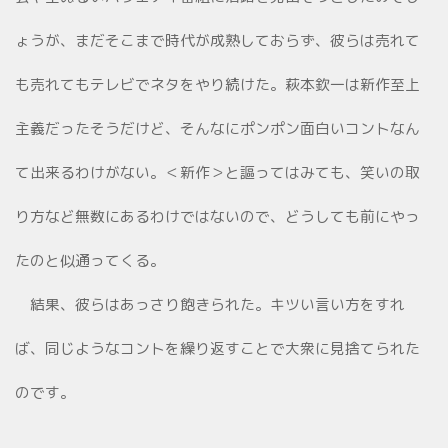
ょうが、まだそこまで時代が成熟しておらず、彼らは売れて
も売れてもテレビでネタをやり続けた。萩本欽一は新作至上
主義だったそうだけど、そんなにポンポン面白いコントなん
て出来るわけがない。＜新作＞と謳ってはみても、笑いの取
り方など無数にあるわけではないので、どうしても前にやっ
たのと似通ってくる。
結果、彼らはあっさり飽きられた。キツい言い方をすれ
ば、同じようなコントを繰り返すことで大衆に見捨てられた
のです。