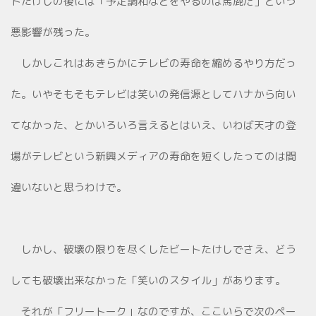
トたけしの後には「予定調和などをやるのは馬鹿だ」という
悪影響が残った。
しかしこれはあきらかにテレビの寿命を縮めるやり方だっ
た。いやそもそもテレビは笑いの発信源としてハナから向い
てなかった、とかいろいろ言えるとはいえ、いわば天才の登
場がテレビという新興メディアの寿命を短くしたってのは間
違いないと思うわけで。
しかし、破壊の限りを尽くしたビートたけしでさえ、どう
しても破壊出来なかった「笑いのスタイル」があります。
それが「フリートーク」なのですが、ここいらで次のペー