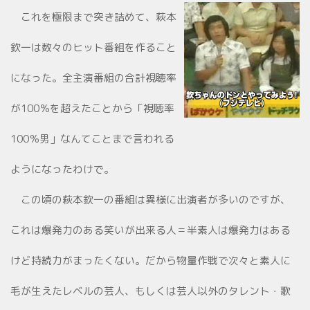
これを極限まで突き詰めて、萩本
欽一は数々のヒット番組を作ること
になった。全主演番組の合計視聴率
が100％を超えたことから「視聴率
100％男」なんてことまで言われる
ようになったわけで。
この頃の萩本欽一の番組は異様に出演者が多いのですが、
これは爆発力のある笑いが出来る人＝半素人は爆発力はある
けど持続力がまったくない。だから物量作戦で次々と素人に
毛が生えたレベルの芸人、もしくは芸人以外のタレント・歌