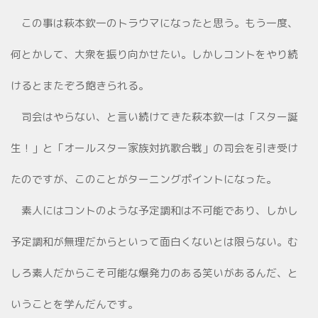
この事は萩本欽一のトラウマになったと思う。もう一度、
何とかして、大衆を振り向かせたい。しかしコントをやり続
けるとまたぞろ飽きられる。
司会はやらない、と言い続けてきた萩本欽一は「スター誕
生！」と「オールスター家族対抗歌合戦」の司会を引き受け
たのですが、このことがターニングポイントになった。
素人にはコントのような予定調和は不可能であり、しかし
予定調和が無理だからといって面白くないとは限らない。む
しろ素人だからこそ可能な爆発力のある笑いがあるんだ、と
いうことを学んだんです。